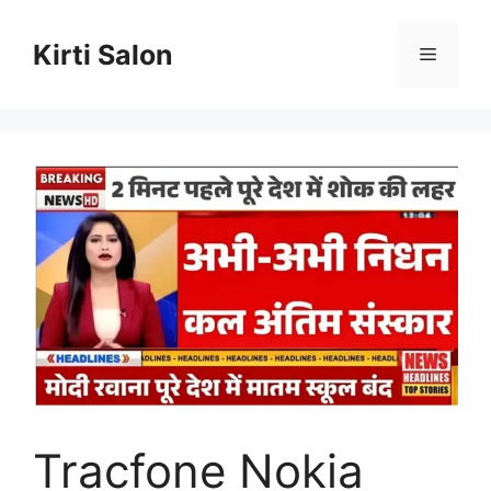
Skip
to
Kirti Salon
Menu
content
Tracfone Nokia