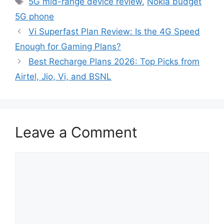
5G mid-range device review
,
Nokia budget
5G phone
Vi Superfast Plan Review: Is the 4G Speed
Enough for Gaming Plans?
Best Recharge Plans 2026: Top Picks from
Airtel, Jio, Vi, and BSNL
Leave a Comment
Comment