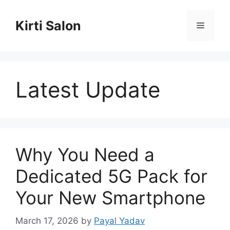
Skip
to
Kirti Salon
Menu
content
Latest Update
Why You Need a
Dedicated 5G Pack for
Your New Smartphone
March 17, 2026
by
Payal Yadav