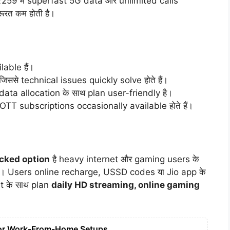
259 में superfast 5G data और unlimited calls
ूरत कम होती है।
able हैं।
ससे technical issues quickly solve होते हैं।
ta allocation के साथ plan user-friendly है।
TT subscriptions occasionally available होते हैं।
cked option
है heavy internet और gaming users के
। Users online recharge, USSD codes या Jio app के
st के साथ plan
daily HD streaming, online gaming
for Work-From-Home Setups