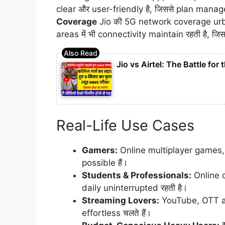
clear और user-friendly है, जिससे plan mana
Coverage
Jio की 5G network coverage urb
areas में भी connectivity maintain रहती है, 
Jio vs Airtel: The Battle for
Real-Life Use Cases
Gamers:
Online multiplayer games,
possible हैं।
Students & Professionals:
Online 
daily uninterrupted रहती है।
Streaming Lovers:
YouTube, OTT ap
effortless चलते हैं।