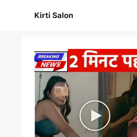
Skip
to
Kirti Salon
content