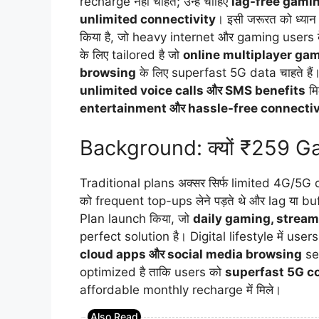
recharge नहीं चाहते; उन्हें चाहिए
lag-free gami
unlimited connectivity
। इसी जरूरत को ध्यान म
किया है, जो heavy internet और gaming users के
के लिए tailored है जो
online multiplayer ga
browsing
के लिए superfast 5G data चाहते हैं
unlimited voice calls और SMS benefits
मि
entertainment और hassle-free connectiv
Background: क्यों ₹259 G
Traditional plans अक्सर सिर्फ limited 4G/5G
को frequent top-ups लेने पड़ते थे और lag या 
Plan launch किया, जो
daily gaming, stream
perfect solution है। Digital lifestyle में users 
cloud apps और social media browsing
sea
optimized है ताकि users को
superfast 5G co
affordable monthly recharge में मिले।