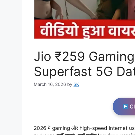
Jio ₹259 Gaming
Superfast 5G Da
March 16, 2026
by
SK
Cl
2026 में gaming और high-speed internet user