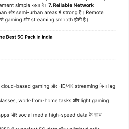
gement simple रहता है।
7. Reliable Network
an और semi-urban areas में strong है। Remote
जिससे gaming और streaming smooth होती है।
 the Best 5G Pack in India
 cloud-based gaming और HD/4K streaming बिना lag
classes, work-from-home tasks और light gaming
ps और social media high-speed data के साथ