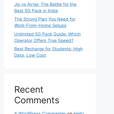
Jio vs Airtel: The Battle for the
Best 5G Pack in India
The Strong Plan You Need for
Work-From-Home Setups
Unlimited 5G Pack Guide: Which
Operator Offers True Speed?
Best Recharge for Students: High
Data, Low Cost
Recent
Comments
A WordPress Commenter
on
Hello