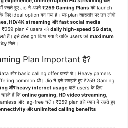
ng experience, uninterrupted HD streaming और
ें रखते हुए Jio ने अपने
₹259 Gaming Plans
को launch
 लिए ideal option बन गया है। यह plan खासतौर पर उन लोगों
mes, HD/4K streaming और fast social media
। ₹259 plan में users को
daily high-speed 5G data,
लते हैं। इसे design किया गया है ताकि users को
maximum
ity
मिले।
aming Plan Important है?
 data और basic calling offer करते थे। Heavy gamers
buffering common थी। Jio ने इसे समझते हुए ₹259 Gaming
ing और heavy internet usage
वाले users के लिए
चाहते हैं कि
online gaming, HD video streaming,
mless और lag-free चलें। ₹259 plan इसे ध्यान में रखते हुए
nnectivity और unlimited calling benefits