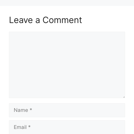
Leave a Comment
Comment
Name
Email