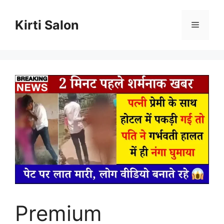
Skip
to
Kirti Salon
Menu
content
Premium